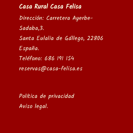
Casa Rural Casa Felisa
Dirección: Carretera Ayerbe-
Sadaba,3.
Santa Eulalia de Gállego, 22806
España.
Teléfono: 686 191 154
reservas@casa-felisa.es
Política de privacidad
Aviso legal
.