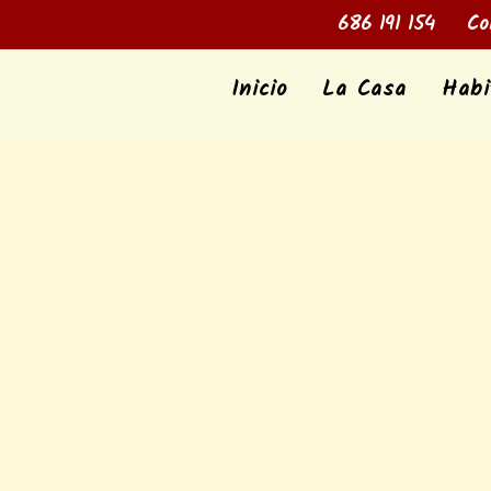
686 191 154
Con
Inicio
La Casa
Habi
Masajes