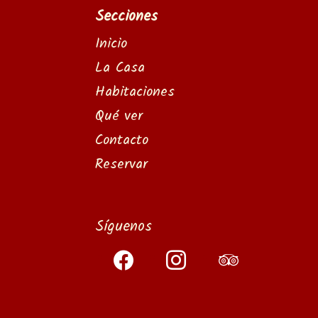
Secciones
Inicio
La Casa
Habitaciones
Qué ver
Contacto
Reservar
Síguenos
facebook
instagram
tripadvisor