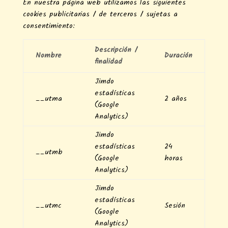
En nuestra página web utilizamos las siguientes
cookies publicitarias / de terceros / sujetas a
consentimiento:
Descripción /
Nombre
Duración
finalidad
Jimdo
estadísticas
__utma
2 años
(Google
Analytics)
Jimdo
estadísticas
24
__utmb
(Google
horas
Analytics)
Jimdo
estadísticas
__utmc
Sesión
(Google
Analytics)