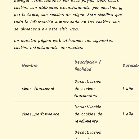
navegar correctamente por esta página web. Estas
cookies son utilizadas exclusivamente por nosotros y,
por lo tanto, son cookies de origen. Esto significa que
toda la información almacenada en las cookies solo
se almacena en este sitio web.
En nuestra página web utilizamos las siguientes
cookies estrictamente necesarias:
Descripción /
Nombre
Duració
finalidad
Desactivación
ckies_functional
de cookies
1 año
funcionales
Desactivación
ckies_performance
de cookies de
1 año
rendimiento
Desactivación